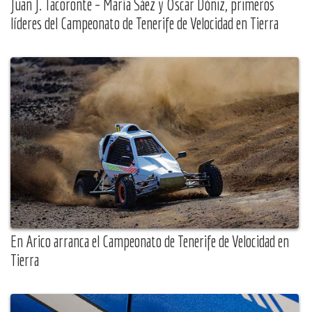
Juan J. Tacoronte – María Sáez y Óscar Dóniz, primeros
líderes del Campeonato de Tenerife de Velocidad en Tierra
En Arico arranca el Campeonato de Tenerife de Velocidad en
Tierra