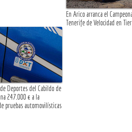
En Arico arranca el Campeon
Tenerife de Velocidad en Tier
 de Deportes del Cabildo de
ina 247.000 € a la
de pruebas automovilísticas