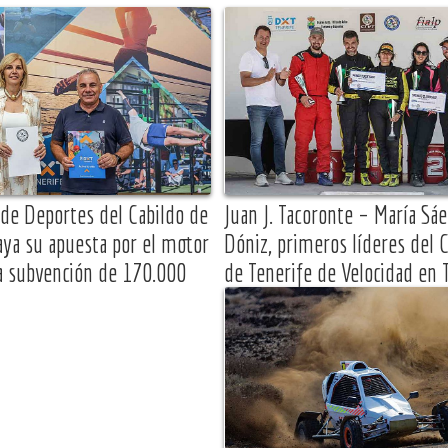
 de Deportes del Cabildo de
Juan J. Tacoronte – María Sáe
aya su apuesta por el motor
Dóniz, primeros líderes del
a subvención de 170.000
de Tenerife de Velocidad en T