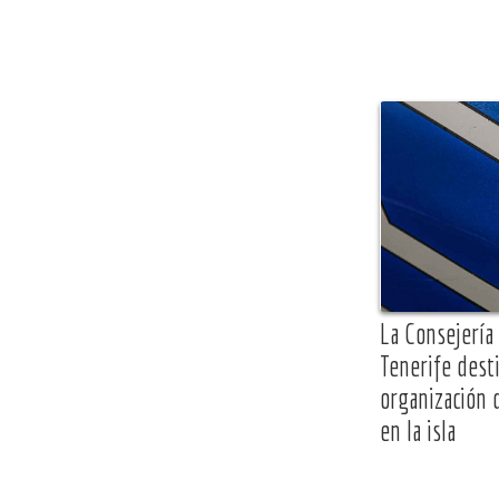
La Consejería
Tenerife dest
organización 
en la isla