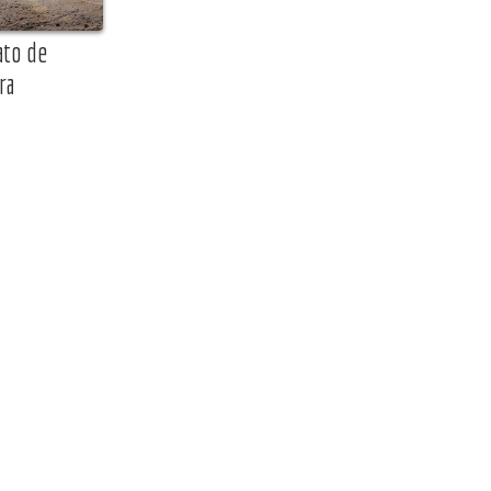
ato de
ra