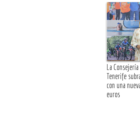
La Consejería
Tenerife subr
con una nuev
euros