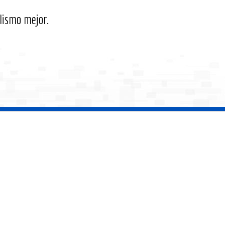
lismo mejor.
 T