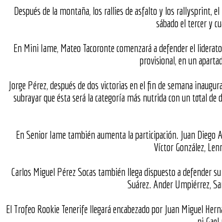
Después de la montaña, los rallies de asfalto y los rallysprint, e
sábado el tercer y c
En Mini Iame, Mateo Tacoronte comenzará a defender el liderato
provisional, en un aparta
Jorge Pérez, después de dos victorias en el fin de semana inaug
subrayar que ésta será la categoría más nutrida con un total de 
En Senior Iame también aumenta la participación. Juan Diego Al
Víctor González, Len
Carlos Miguel Pérez Socas también llega dispuesto a defender su li
Suárez. Ander Umpiérrez, Sam
El Trofeo Rookie Tenerife llegará encabezado por Juan Miguel Hernán
ni Gael