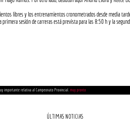
amientos libres y los entrenamientos cronometrados desde media tard
 primera sesión de carreras está prevista para las 8:50 h y la segund
uy importante relativa al Campeonato Provincial.
muy pronto
de la FCA
Enlace aquí
ÚLTIMAS NOTICIAS