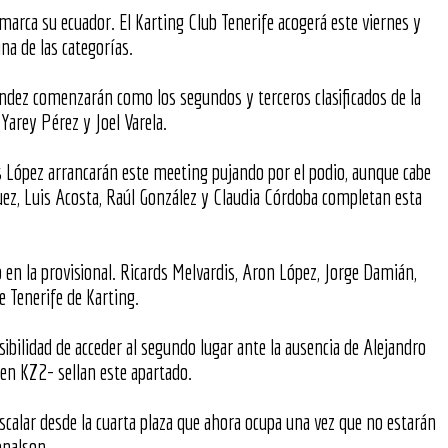
e marca su ecuador. El Karting Club Tenerife acogerá este viernes y
na de las categorías.
ndez comenzarán como los segundos y terceros clasificados de la
Yarey Pérez y Joel Varela.
 López arrancarán este meeting pujando por el podio, aunque cabe
guez, Luis Acosta, Raúl González y Claudia Córdoba completan esta
en la provisional. Ricards Melvardis, Aron López, Jorge Damián,
 Tenerife de Karting.
sibilidad de acceder al segundo lugar ante la ausencia de Alejandro
en KZ2- sellan este apartado.
escalar desde la cuarta plaza que ahora ocupa una vez que no estarán
onalson.